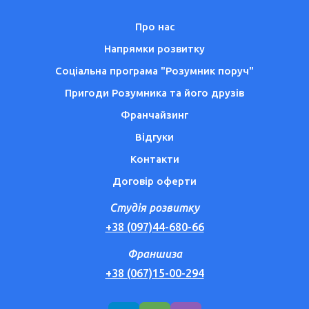
Про нас
Напрямки розвитку
Соціальна програма "Розумник поруч"
Пригоди Розумника та його друзів
Франчайзинг
Відгуки
Контакти
Договір оферти
Студія розвитку
+38 (097)44-680-66
Франшиза
+38 (067)15-00-294