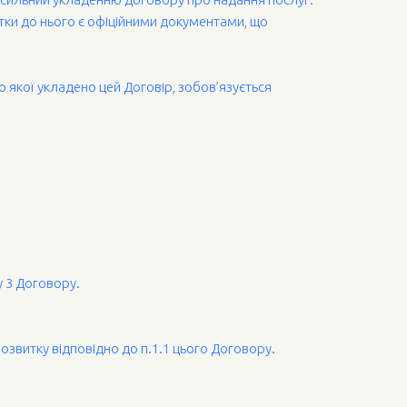
ки до нього є офіційними документами, що
о якої укладено цей Договір, зобов’язується
у 3 Договору.
розвитку відповідно до п.1.1 цього Договору.