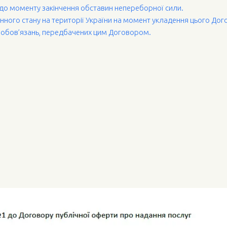
до моменту закінчення обставин непереборної сили.
нного стану на території України на момент укладення цього Дого
 зобов’язань, передбачених цим Договором.