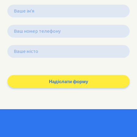
Надіслати форму