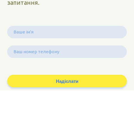
запитання.
Надіслати