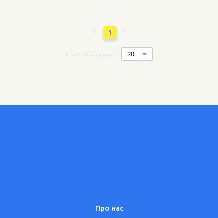
1
Products per page:
Про нас