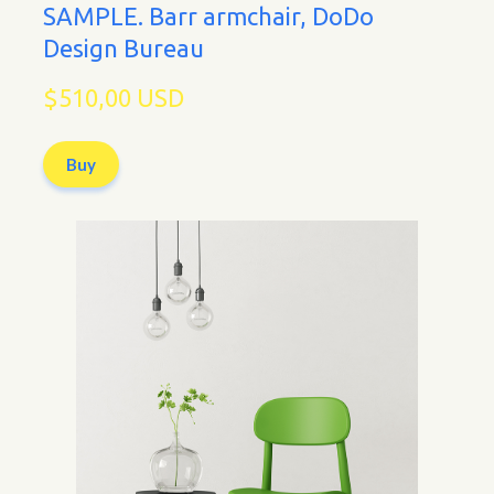
SAMPLE. Barr armchair, DoDo
Design Bureau
$510,00 USD
Buy