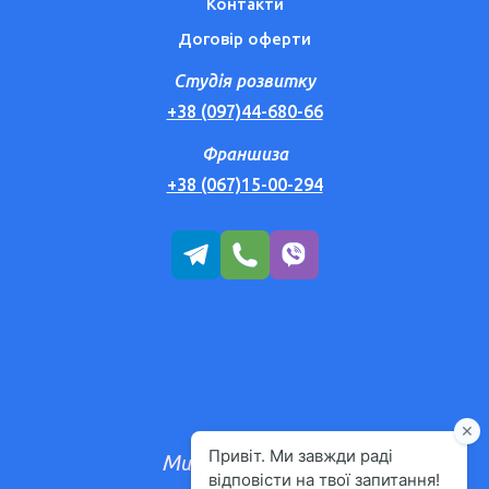
Контакти
Договір оферти
Студія розвитку
+38 (097)44-680-66
Франшиза
+38 (067)15-00-294
М
и користуємося